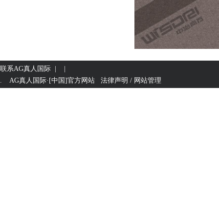
联系AG真人国际
| |
. AG真人国际·[中国]官方网站 法律声明 / 网站管理