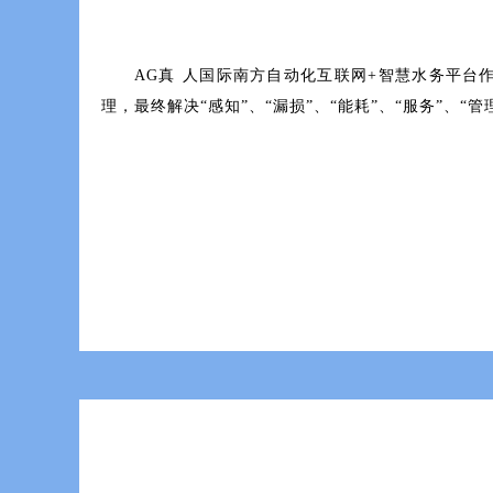
AG真人国际南方自动化互联网+智慧
理，最终解决“感知”、“漏损”、“能耗”、“服务”、“管