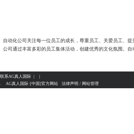
自动化公司关注每一位员工的成长，尊重员工、关爱员工、提
公司通过丰富多彩的员工集体活动，创建优秀的文化氛围。自
联系AG真人国际
| |
. AG真人国际·[中国]官方网站
法律声明 / 网站管理