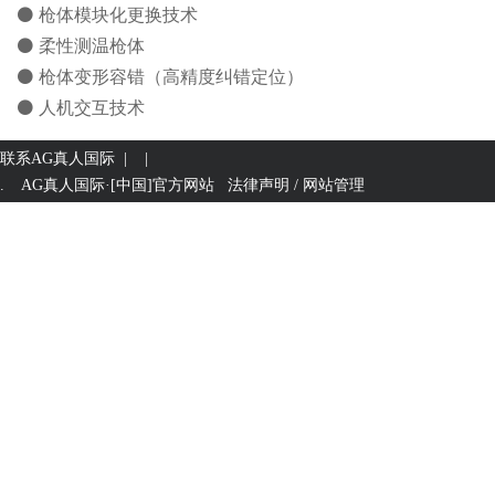
⚫ 枪体模块化更换技术
⚫ 柔性测温枪体
⚫ 枪体变形容错（高精度纠错定位）
⚫ 人机交互技术
联系AG真人国际
| |
. AG真人国际·[中国]官方网站
法律声明 / 网站管理