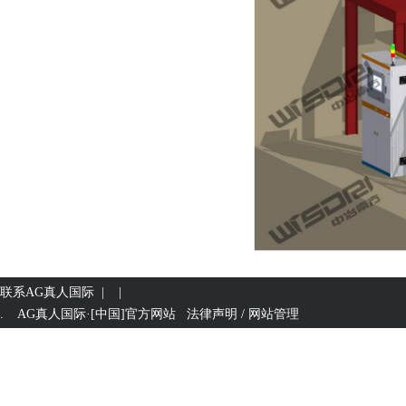
联系AG真人国际
| |
. AG真人国际·[中国]官方网站 法律声明 / 网站管理